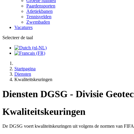
Groene ruimten
Paardensporten
Atletiekbanen
Tennisvelden
Zwembaden
Vacatures
Selecteer de taal
Startpagina
Diensten
Kwaliteitskeuringen
Diensten DGSG - Divisie Geotec
Kwaliteitskeuringen
De DGSG voert kwaliteitskeuringen uit volgens de normen van FIF