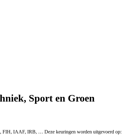
hniek, Sport en Groen
A, FIH, IAAF, IRB, … Deze keuringen worden uitgevoerd op: