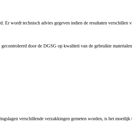
erd. Er wordt technisch advies gegeven indien de resultaten verschille
econtroleerd door de DGSG op kwaliteit van de gebruikte materialen, st
ringslagen verschillende verzakkingen gemeten worden, is het moeilijk