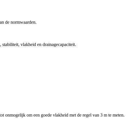
n van de normwaarden.
abiliteit, vlakheid en drainagecapaciteit.
 tot onmogelijk om een goede vlakheid met de regel van 3 m te meten.