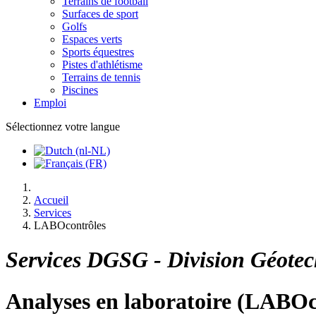
Terrains de football
Surfaces de sport
Golfs
Espaces verts
Sports équestres
Pistes d'athlétisme
Terrains de tennis
Piscines
Emploi
Sélectionnez votre langue
Accueil
Services
LABOcontrôles
Services DGSG - Division Géotec
Analyses en laboratoire (LABOc